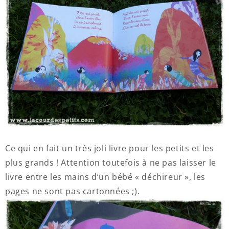
Ce qui en fait un très joli livre pour les petits et les
plus grands ! Attention toutefois à ne pas laisser le
livre entre les mains d’un bébé « déchireur », les
pages ne sont pas cartonnées ;).