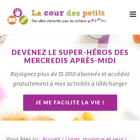
DEVENEZ LE SUPER-HÉROS DES
MERCREDIS APRÈS-MIDI
Rejoignez plus de 15 000 abonnés et accédez
gratuitement à mes activités à télécharger
JE ME FACILITE LA VIE !
Vous êtes ici :
Accueil
/
Livres, musique et jeux
/