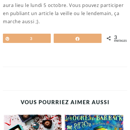
aura lieu le lundi 5 octobre. Vous pouvez participer
en publiant un article la veille ou le lendemain, ça
marche aussi ;).
3
Épingle
3
Partagez
PARTAGES
VOUS POURRIEZ AIMER AUSSI