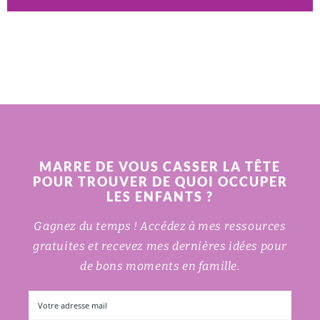
MARRE DE VOUS CASSER LA TÊTE
POUR TROUVER DE QUOI OCCUPER
LES ENFANTS ?
Gagnez du temps ! Accédez à mes ressources
gratuites et recevez mes dernières idées pour
de bons moments en famille.