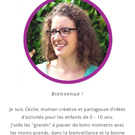
Bienvenue !
Je suis Cécile, maman créative et partageuse d'idées
d'activités pour les enfants de 0 - 10 ans.
J'aide les "grands" à passer de bons moments avec
les moins grands, dans la bienveillance et la bonne