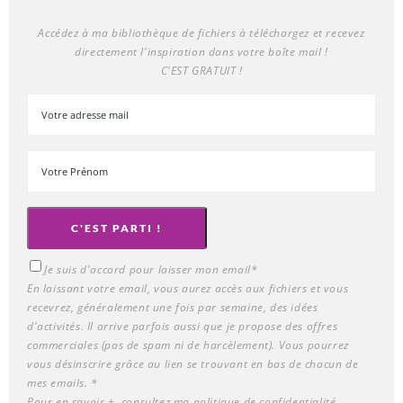
Accédez à ma bibliothèque de fichiers à téléchargez et recevez
directement l'inspiration dans votre boîte mail !
C'EST GRATUIT !
C'EST PARTI !
Je suis d'accord pour laisser mon email*
En laissant votre email, vous aurez accès aux fichiers et vous
recevrez, généralement une fois par semaine, des idées
d'activités. Il arrive parfois aussi que je propose des offres
commerciales (pas de spam ni de harcèlement). Vous pourrez
vous désinscrire grâce au lien se trouvant en bas de chacun de
mes emails. *
Pour en savoir +, consultez ma
politique de confidentialité