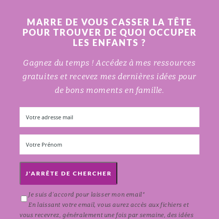
MARRE DE VOUS CASSER LA TÊTE
POUR TROUVER DE QUOI OCCUPER
LES ENFANTS ?
Gagnez du temps ! Accédez à mes ressources
gratuites et recevez mes dernières idées pour
de bons moments en famille.
J'ARRÊTE DE CHERCHER
Je suis d'accord pour laisser mon email*
En laissant votre email, vous aurez accès aux fichiers et
vous recevrez, généralement une fois par semaine, des idées