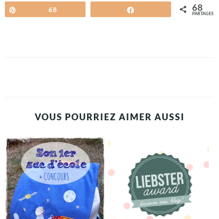
68
Épingle
68
Partagez
PARTAGES
VOUS POURRIEZ AIMER AUSSI