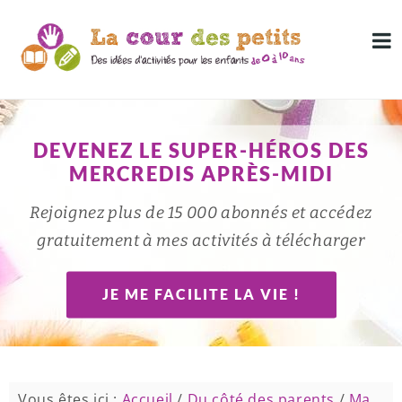
DEVENEZ LE SUPER-HÉROS DES
MERCREDIS APRÈS-MIDI
Rejoignez plus de 15 000 abonnés et accédez
gratuitement à mes activités à télécharger
JE ME FACILITE LA VIE !
Vous êtes ici :
Accueil
/
Du côté des parents
/
Ma