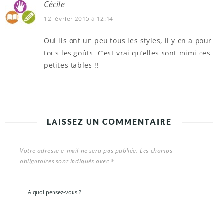
Cécile
12 février 2015 à 12:14
Oui ils ont un peu tous les styles, il y en a pour
tous les goûts. C’est vrai qu’elles sont mimi ces
petites tables !!
LAISSEZ UN COMMENTAIRE
Votre adresse e-mail ne sera pas publiée.
Les champs
obligatoires sont indiqués avec
*