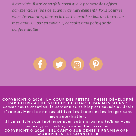
d'activités. Il arrive parfois aussi que je propose des offres
commerciales (pas de spam ni de harcèlement). Vous pourrez
vous désinscrire grâce au lien se trouvant en bas de chacun de
mes emails. Pour en savoir +, consultez ma
politique de
confidentialité
COPYRIGHT © 2026 · LA COUR DES PETITS · THEME DÉVELOPPÉ
PAR
GEORGIA LOU STUDIOS
ET ADAPTÉ PAR MES SOINS !
Comme toute création, le contenu de ce blog est soumis au droit
d'auteur. Merci de ne pas utiliser les textes et les images sans
mon autorisation.
Si un article vous intéresse pour votre propre site/blog vous
pouvez, par contre, faire un lien vers lui.
COPYRIGHT © 2026 ·
BEL CANTO
SUR
GENESIS FRAMEWORK
·
WORDPRESS
·
SE CONNECTER