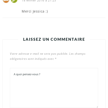
18 février 2016 à 21:25
Merci Jessica :)
LAISSEZ UN COMMENTAIRE
Votre adresse e-mail ne sera pas publiée.
Les champs
obligatoires sont indiqués avec
*