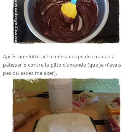
Après une lutte acharnée à coups de rouleau à
pâtisserie contre la pâte d’amande (que je n’avais
pas du assez malaxer).