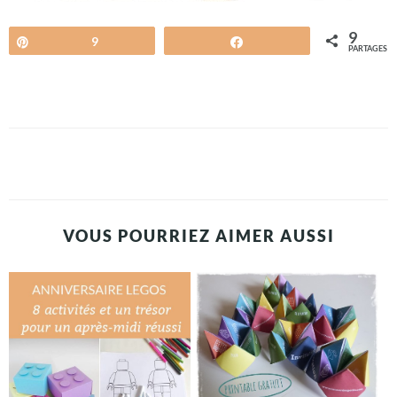
9
Épingle
9
Partagez
PARTAGES
VOUS POURRIEZ AIMER AUSSI