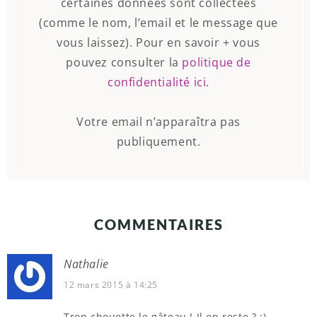
certaines données sont collectées
(comme le nom, l’email et le message que
vous laissez). Pour en savoir + vous
pouvez consulter la
politique de
confidentialité ici
.
Votre email n’apparaîtra pas
publiquement.
COMMENTAIRES
Nathalie
12 mars 2015 à 14:25
Trop chouette le gâteau ! Il en reste ? ;)