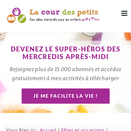
DEVENEZ LE SUPER-HÉROS DES
MERCREDIS APRÈS-MIDI
Rejoignez plus de 15 000 abonnés et accédez
gratuitement à mes activités à télécharger
JE ME FACILITE LA VIE !
Vous êtes ici :
Accueil
/
Fêtes et occasions
/