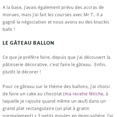
A la base, j’avais également prévu des accras de
morues, mais j’ai fait les courses avec Mr T.. Il a
gagné la négociation et nous avons eu des knackis
balls !
LE GÂTEAU BALLON
Ce que je préfère faire, depuis que j’ai découvert la
pâtisserie décorative, c’est faire le gâteau. Enfin,
plutôt le décorer !
Pour ce gâteau sur le thème des ballons, j’ai choisi
de faire un cake au chocolat (
ma recette fétiche
, à
laquelle je rajoute quand même un œuf) dans un
grand plat rectangulaire (un plat à gratin
normalement) + 3 petits moules en demi-sphère. J’ai