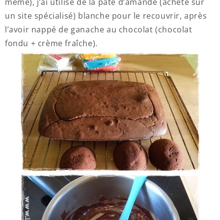
même), j’ai utilisé de la pâte d’amande (acheté sur
un site spécialisé) blanche pour le recouvrir, après
l’avoir nappé de ganache au chocolat (chocolat
fondu + crème fraîche).