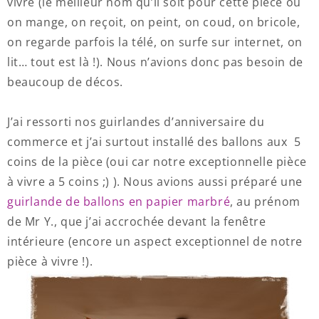
vivre (le meilleur nom qu’il soit pour cette pièce où
on mange, on reçoit, on peint, on coud, on bricole,
on regarde parfois la télé, on surfe sur internet, on
lit… tout est là !). Nous n’avions donc pas besoin de
beaucoup de décos.
J’ai ressorti nos guirlandes d’anniversaire du
commerce et j’ai surtout installé des ballons aux 5
coins de la pièce (oui car notre exceptionnelle pièce
à vivre a 5 coins ;) ). Nous avions aussi préparé une
guirlande de ballons en papier marbré
, au prénom
de Mr Y., que j’ai accrochée devant la fenêtre
intérieure (encore un aspect exceptionnel de notre
pièce à vivre !).